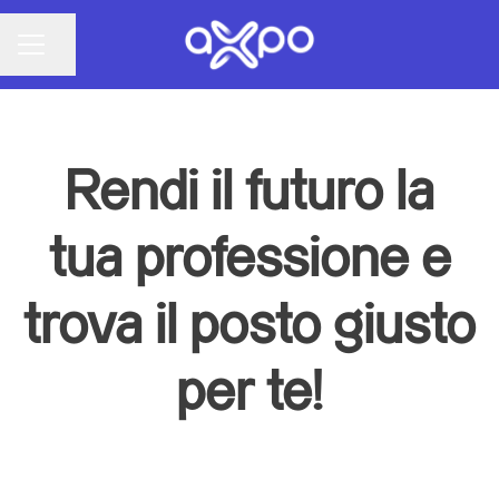
Condividi la pagina
MENU CARRIERA
Rendi il futuro la
tua professione e
trova il posto giusto
per te!