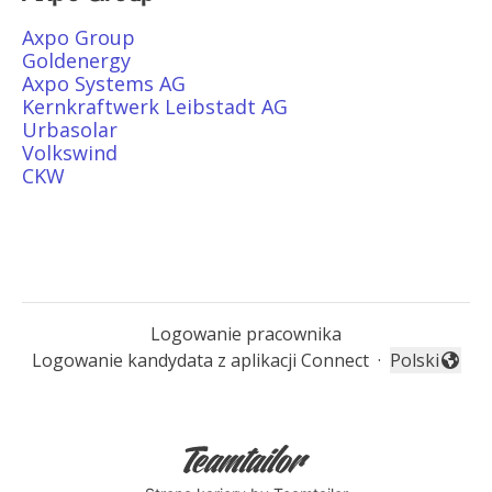
Axpo Group
Goldenergy
Axpo Systems AG
Kernkraftwerk Leibstadt AG
Urbasolar
Volkswind
CKW
Logowanie pracownika
Logowanie kandydata z aplikacji Connect
·
Polski
Zmień język