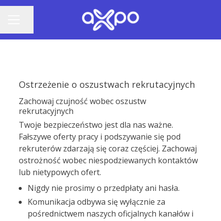
Udostępnij stronę
MENU KARIERY
Ostrzeżenie o oszustwach rekrutacyjnych
Zachowaj czujność wobec oszustw
rekrutacyjnych
Twoje bezpieczeństwo jest dla nas ważne.
Fałszywe oferty pracy i podszywanie się pod
rekruterów zdarzają się coraz częściej. Zachowaj
ostrożność wobec niespodziewanych kontaktów
lub nietypowych ofert.
Nigdy nie prosimy o przedpłaty ani hasła.
Komunikacja odbywa się wyłącznie za
pośrednictwem naszych oficjalnych kanałów i