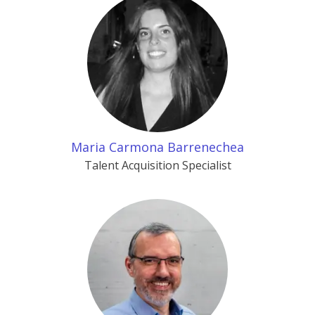
Maria Carmona Barrenechea
Talent Acquisition Specialist