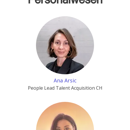
Personalwesen
Ana Arsic
People Lead Talent Acquisition CH