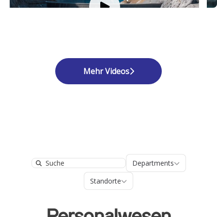
Mehr Videos
Departments
Departments
Search
Standorte
Standorte