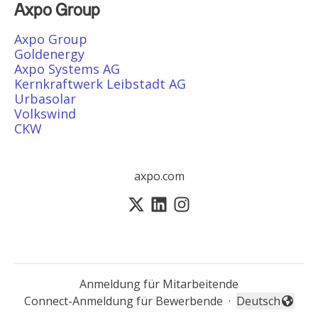
Axpo Group
Axpo Group
Goldenergy
Axpo Systems AG
Kernkraftwerk Leibstadt AG
Urbasolar
Volkswind
CKW
axpo.com
Anmeldung für Mitarbeitende
Connect-Anmeldung für Bewerbende
·
Deutsch
Sprache änder