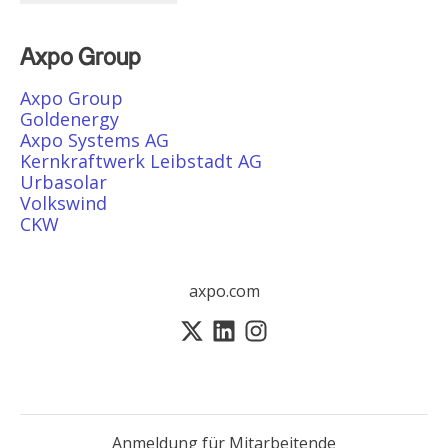
Axpo Group
Axpo Group
Goldenergy
Axpo Systems AG
Kernkraftwerk Leibstadt AG
Urbasolar
Volkswind
CKW
axpo.com
Anmeldung für Mitarbeitende