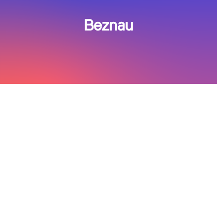
Beznau