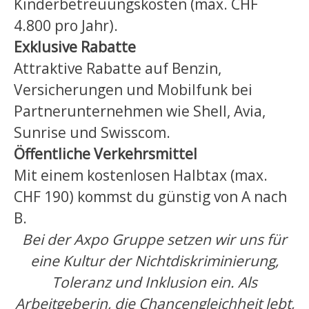
Kinderbetreuungskosten (max. CHF
4.800 pro Jahr).
Exklusive
Rabatte
Attraktive Rabatte auf Benzin,
Versicherungen und Mobilfunk bei
Partnerunternehmen wie Shell, Avia,
Sunrise und Swisscom.
Öffentliche
Verkehrsmittel
Mit einem kostenlosen Halbtax (max.
CHF 190) kommst du günstig von A nach
B.
Bei der Axpo Gruppe setzen wir uns für
eine Kultur der Nichtdiskriminierung,
Toleranz und Inklusion ein. Als
Arbeitgeberin, die Chancengleichheit lebt,