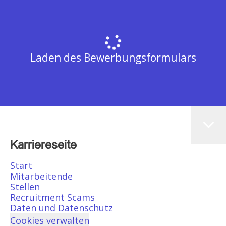
Laden des Bewerbungsformulars
Karriereseite
Start
Mitarbeitende
Stellen
Recruitment Scams
Daten und Datenschutz
Cookies verwalten