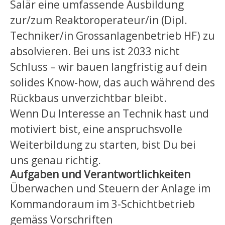
Salär eine umfassende Ausbildung
zur/zum Reaktoroperateur/in (Dipl.
Techniker/in Grossanlagenbetrieb HF) zu
absolvieren. Bei uns ist 2033 nicht
Schluss – wir bauen langfristig auf dein
solides Know-how, das auch während des
Rückbaus unverzichtbar bleibt.
Wenn Du Interesse an Technik hast und
motiviert bist, eine anspruchsvolle
Weiterbildung zu starten, bist Du bei
uns genau richtig.
Aufgaben und Verantwortlichkeiten
Überwachen und Steuern der Anlage im
Kommandoraum im 3-Schichtbetrieb
gemäss Vorschriften