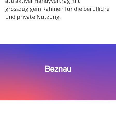
attraktiver Handyvertrag mit
grosszügigem Rahmen für die berufliche
und private Nutzung.
Beznau