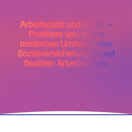
Arbeitsplatz und Kultur –
Profitiere von einem
modernen Umfeld, guten
Sozialversicherungen und
flexiblen Arbeitszeiten.