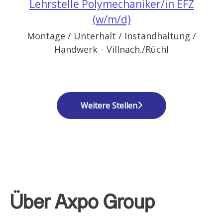
Lehrstelle Polymechaniker/in EFZ
(w/m/d)
Montage / Unterhalt / Instandhaltung /
Handwerk
·
Villnach./Rüchl
Weitere Stellen
Über Axpo Group