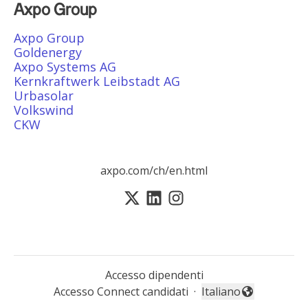
Axpo Group
Axpo Group
Goldenergy
Axpo Systems AG
Kernkraftwerk Leibstadt AG
Urbasolar
Volkswind
CKW
axpo.com/ch/en.html
Accesso dipendenti
Accesso Connect candidati
·
Italiano
Cambia lingua