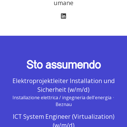
umane
Sto assumendo
Elektroprojektleiter Installation und
Sicherheit (w/m/d)
Installazione elettrica / ingegneria dell'energia
·
Beznau
ICT System Engineer (Virtualization)
(w/m/d)