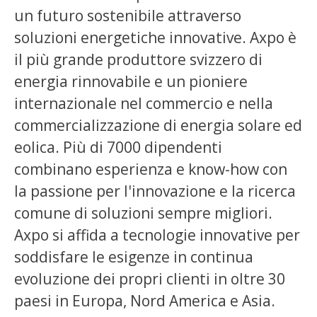
un futuro sostenibile attraverso
soluzioni energetiche innovative. Axpo è
il più grande produttore svizzero di
energia rinnovabile e un pioniere
internazionale nel commercio e nella
commercializzazione di energia solare ed
eolica. Più di 7000 dipendenti
combinano esperienza e know-how con
la passione per l'innovazione e la ricerca
comune di soluzioni sempre migliori.
Axpo si affida a tecnologie innovative per
soddisfare le esigenze in continua
evoluzione dei propri clienti in oltre 30
paesi in Europa, Nord America e Asia.