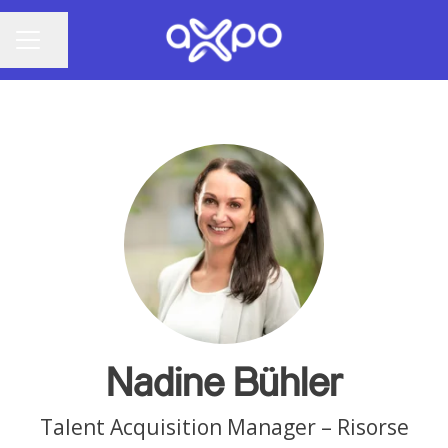
Condividi la pagina
MENU CARRIERA
Nadine Bühler
Talent Acquisition Manager – Risorse