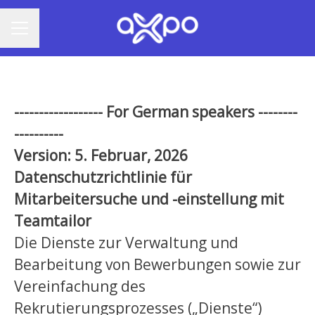
MENU CARRIÈRE
------
------
------
For German speakers
------
--
----
------
Version: 5. Februar, 2026
Datenschutzrichtlinie für
Mitarbeitersuche und -einstellung mit
Teamtailor
Die Dienste zur Verwaltung und
Bearbeitung von Bewerbungen sowie zur
Vereinfachung des
Rekrutierungsprozesses („Dienste“)