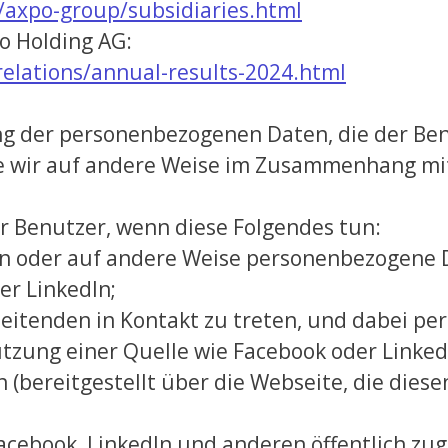
axpo-group/subsidiaries.html
o Holding AG:
elations/annual-results-2024.html
ung der personenbezogenen Daten, die der Ben
ie wir auf andere Weise im Zusammenhang mi
 Benutzer, wenn diese Folgendes tun:
n oder auf andere Weise personenbezogene Da
er LinkedIn;
eitenden in Kontakt zu treten, und dabei pe
utzung einer Quelle wie Facebook oder Linked
n (bereitgestellt über die Webseite, die diese
cebook, LinkedIn und anderen öffentlich zug