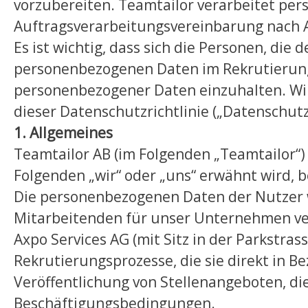
vorzubereiten. Teamtailor verarbeitet pe
Auftragsverarbeitungsvereinbarung nach A
Es ist wichtig, dass sich die Personen, die 
personenbezogenen Daten im Rekrutierun
personenbezogener Daten einzuhalten. Wi
dieser Datenschutzrichtlinie („Datenschutzr
1. Allgemeines
Teamtailor AB (im Folgenden „Teamtailor“)
Folgenden „wir“ oder „uns“ erwähnt wird, b
Die personenbezogenen Daten der Nutzer 
Mitarbeitenden für unser Unternehmen ve
Axpo Services AG (mit Sitz in der Parkstras
Rekrutierungsprozesse, die sie direkt in B
Veröffentlichung von Stellenangeboten, d
Beschäftigungsbedingungen.