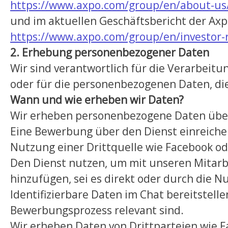
https://www.axpo.com/group/en/about-us/
und im aktuellen Geschäftsbericht der Axp
https://www.axpo.com/group/en/investor-r
2. Erhebung personenbezogener Daten
Wir sind verantwortlich für die Verarbeit
oder für die personenbezogenen Daten, d
Wann und wie erheben wir Daten?
Wir erheben personenbezogene Daten über
Eine Bewerbung über den Dienst einreiche
Nutzung einer Drittquelle wie Facebook od
Den Dienst nutzen, um mit unseren Mitarb
hinzufügen, sei es direkt oder durch die N
Identifizierbare Daten im Chat bereitstelle
Bewerbungsprozess relevant sind.
Wir erheben Daten von Drittparteien wie Fa