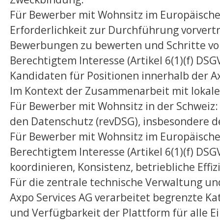
Für Bewerber mit Wohnsitz im Europäische
Erforderlichkeit zur Durchführung vorvertr
Bewerbungen zu bewerten und Schritte vor
Berechtigtem Interesse (Artikel 6(1)(f) DS
Kandidaten für Positionen innerhalb der A
Im Kontext der Zusammenarbeit mit lokal
Für Bewerber mit Wohnsitz in der Schweiz
den Datenschutz (revDSG), insbesondere 
Für Bewerber mit Wohnsitz im Europäische
Berechtigtem Interesse (Artikel 6(1)(f) D
koordinieren, Konsistenz, betriebliche Effi
Für die zentrale technische Verwaltung u
Axpo Services AG verarbeitet begrenzte K
und Verfügbarkeit der Plattform für alle E