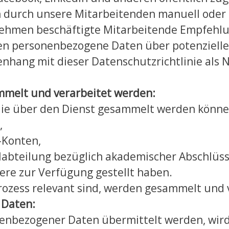
durch unsere Mitarbeitenden manuell oder a
rnehmen beschäftigte Mitarbeitende Empfehlu
n personenbezogene Daten über potenzielle 
hang mit dieser Datenschutzrichtlinie als 
mmelt und verarbeitet werden:
die über den Dienst gesammelt werden könne
,
-Konten,
alabteilung bezüglich akademischer Abschlüs
dere zur Verfügung gestellt haben.
rozess relevant sind, werden gesammelt und 
 Daten:
onenbezogener Daten übermittelt werden, wi