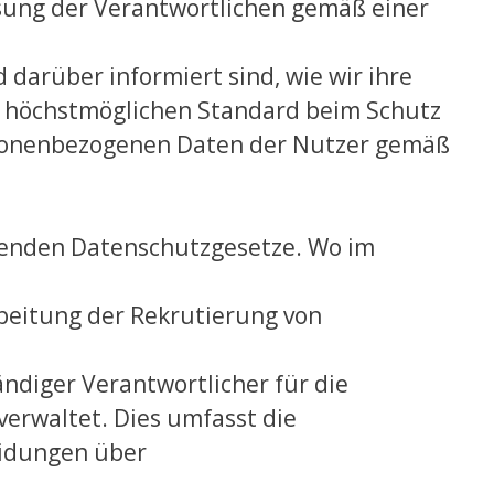
sung der Verantwortlichen gemäß einer
d darüber informiert sind, wie wir ihre
 höchstmöglichen Standard beim Schutz
rsonenbezogenen Daten der Nutzer gemäß
ltenden Datenschutzgesetze. Wo im
eitung der Rekrutierung von
tändiger Verantwortlicher für die
 verwaltet. Dies umfasst die
eidungen über