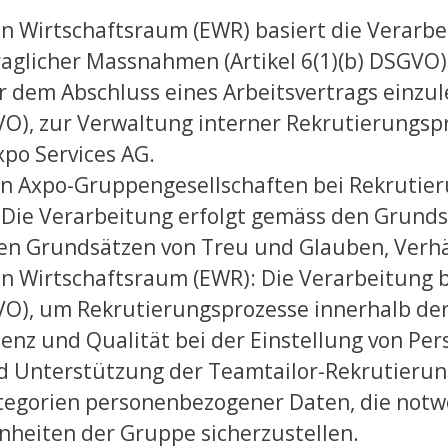
n Wirtschaftsraum (EWR) basiert die Verarbe
aglicher Massnahmen (Artikel 6(1)(b) DSGVO), 
 dem Abschluss eines Arbeitsvertrags einzul
GVO), zur Verwaltung interner Rekrutierungspr
xpo Services AG.
en Axpo-Gruppengesellschaften bei Rekrutie
: Die Verarbeitung erfolgt gemäss den Grund
den Grundsätzen von Treu und Glauben, Verh
n Wirtschaftsraum (EWR): Die Verarbeitung b
SGVO), um Rekrutierungsprozesse innerhalb d
zienz und Qualität bei der Einstellung von Per
nd Unterstützung der Teamtailor-Rekrutierun
ategorien personenbezogener Daten, die notw
inheiten der Gruppe sicherzustellen.