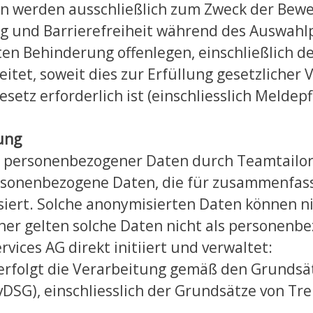
ten werden ausschließlich zum Zweck der Bewe
ng und Barrierefreiheit während des Auswahl
nten Behinderung offenlegen, einschließlich 
tet, soweit dies zur Erfüllung gesetzlicher V
esetz erforderlich ist (einschliesslich Meld
ung
personenbezogener Daten durch Teamtailor a
rsonenbezogene Daten, die für zusammenfas
siert. Solche anonymisierten Daten können 
her gelten solche Daten nicht als personenb
vices AG direkt initiiert und verwaltet:
 erfolgt die Verarbeitung gemäß den Grunds
DSG), einschliesslich der Grundsätze von Tr