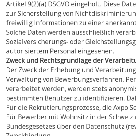
Artikel 9(2)(a) DSGVO eingeholt. Diese Da
zur Sicherstellung von Nichtdiskriminieru
freiwillig Informationen zu einer anerkan
Solche Daten werden ausschließlich verarbei
Sozialversicherungs- oder Gleichstellungsg
autorisiertem Personal eingesehen.
Zweck und Rechtsgrundlage der Verarbeit
Der Zweck der Erhebung und Verarbeitung 
Verwaltung von Bewerbungsverfahren. Pe
verarbeitet werden, werden stets anonymi
bestimmten Benutzer zu identifizieren. Da
Für die Rekrutierungsprozesse, die Axpo Ser
Für Bewerber mit Wohnsitz in der Schweiz
Bundesgesetzes über den Datenschutz (rev
Zweckbindung.