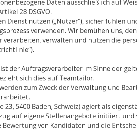
rsonenbezogene Daten ausschließlich auf Wei
rtikel 28 DSGVO.
den Dienst nutzen („Nutzer“), sicher fühlen un
gsprozess verwenden. Wir bemühen uns, den
r verarbeiten, verwalten und nutzen die pe
ichtlinie“).
 ist der Auftragsverarbeiter im Sinne der ge
ezieht sich dies auf Teamtailor.
werden zum Zweck der Verwaltung und Bearb
rarbeitet.
se 23, 5400 Baden, Schweiz) agiert als eigens
ezug auf eigene Stellenangebote initiiert und
ie Bewertung von Kandidaten und die Entsch