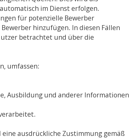
utomatisch im Dienst erfolgen.
ngen für potenzielle Bewerber
Bewerber hinzufügen. In diesen Fällen
Nutzer betrachtet und über die
n, umfassen:
se, Ausbildung und anderer Informationen
verarbeitet.
rd eine ausdrückliche Zustimmung gemäß