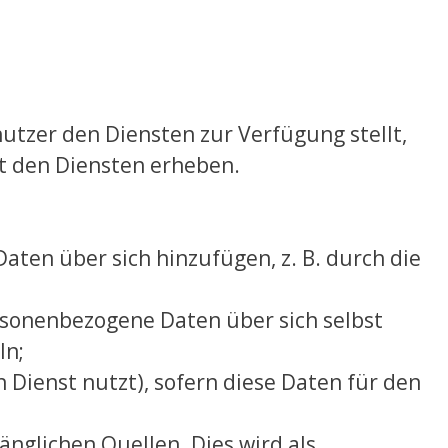
utzer den Diensten zur Verfügung stellt,
t den Diensten erheben.
ten über sich hinzufügen, z. B. durch die
rsonenbezogene Daten über sich selbst
In;
n Dienst nutzt), sofern diese Daten für den
änglichen Quellen. Dies wird als