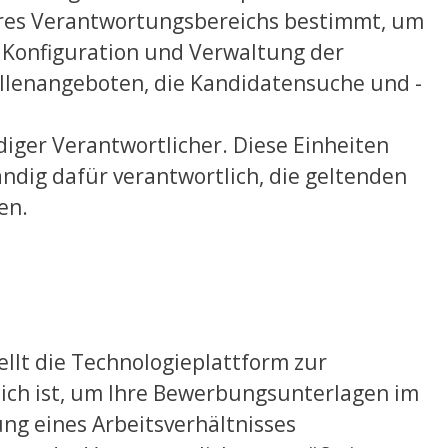
ihres Verantwortungsbereichs bestimmt, um
e Konfiguration und Verwaltung der
ellenangeboten, die Kandidatensuche und -
ändiger Verantwortlicher. Diese Einheiten
ändig dafür verantwortlich, die geltenden
en.
ellt die Technologieplattform zur
ich ist, um Ihre Bewerbungsunterlagen im
ng eines Arbeitsverhältnisses