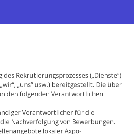
 des Rekrutierungsprozesses („Dienste“)
ir“, „uns“ usw.) bereitgestellt. Die über
n den folgenden Verantwortlichen
tändiger Verantwortlicher für die
e die Nachverfolgung von Bewerbungen.
ellenangebote lokaler Axpo-