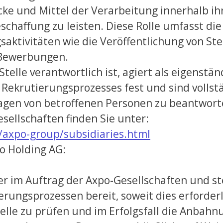
ecke und Mittel der Verarbeitung innerhalb 
schaffung zu leisten. Diese Rolle umfasst di
aktivitäten wie die Veröffentlichung von St
 Bewerbungen.
e Stelle verantwortlich ist, agiert als eigenst
 Rekrutierungsprozesses fest und sind vollst
agen von betroffenen Personen zu beantwort
sellschaften finden Sie unter:
axpo-group/subsidiaries.html
o Holding AG:
er im Auftrag der Axpo-Gesellschaften und st
ungsprozessen bereit, soweit dies erforderl
le zu prüfen und im Erfolgsfall die Anbahnu