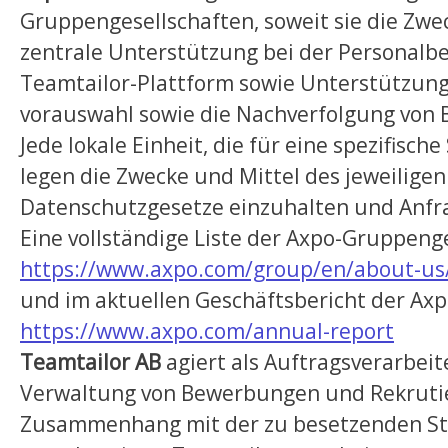
Gruppengesellschaften, soweit sie die Zw
zentrale Unterstützung bei der Personalbe
Teamtailor-Plattform sowie Unterstützungs
vorauswahl sowie die Nachverfolgung von
Jede lokale Einheit, die für eine spezifisch
legen die Zwecke und Mittel des jeweiligen
Datenschutzgesetze einzuhalten und Anfr
Eine vollständige Liste der Axpo-Gruppenge
https://www.axpo.com/group/en/about-us/
und im aktuellen Geschäftsbericht der Axp
https://www.axpo.com/annual-report
Teamtailor AB
agiert als Auftragsverarbeit
Verwaltung von Bewerbungen und Rekrutier
Zusammenhang mit der zu besetzenden Stel