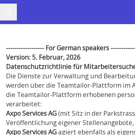
KARRIEREMENÜ
------
------
------
For German speakers
------
-----
Version: 5. Februar, 2026
Datenschutzrichtlinie für Mitarbeitersuch
Die Dienste zur Verwaltung und Bearbeitu
werden über die Teamtailor-Plattform im Au
die Teamtailor-Plattform erhobenen pers
verarbeitet:
Axpo Services AG
(mit Sitz in der Parkstras
Veröffentlichung eigener Stellenangebote
Axpo Services AG
agiert ebenfalls als eige