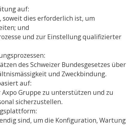
itung auf:
soweit dies erforderlich ist, um
eiten; und
ozesse und zur Einstellung qualifizierter
rungsprozessen:
sätzen des Schweizer Bundesgesetzes über
ältnismässigkeit und Zweckbindung.
asiert auf:
er Axpo Gruppe zu unterstützen und zu
sonal sicherzustellen.
gsplattform:
endig sind, um die Konfiguration, Wartung