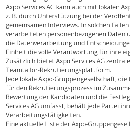
Axpo Services AG kann auch mit lokalen A
z. B. durch Unterstützung bei der Veröffe
gemeinsamen Interviews. In solchen Fällen a
verarbeiteten personenbezogenen Daten und
die Datenverarbeitung und Entscheidungen
Einheit die volle Verantwortung für ihre 
Zusätzlich bietet Axpo Services AG zentra
Teamtailor-Rekrutierungsplattform.
Jede lokale Axpo-Gruppengesellschaft, die f
für den Rekrutierungsprozess im Zusammen
Bewertung der Kandidaten und die Festle
Services AG umfasst, behält jede Partei ihr
Verarbeitungstätigkeiten.
Eine aktuelle Liste der Axpo-Gruppengesell