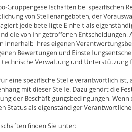
xpo-Gruppengesellschaften bei spezifischen
ntlichung von Stellenangeboten, der Vorausw
giert jede beteiligte Einheit als eigenständi
 die von ihr getroffenen Entscheidungen. Ax
 innerhalb ihres eigenen Verantwortungsbere
eigenen Bewertungen und Einstellungsentsch
le technische Verwaltung und Unterstützung 
ür eine spezifische Stelle verantwortlich ist,
hang mit dieser Stelle. Dazu gehört die Fes
gung der Beschäftigungsbedingungen. Wenn 
en Status als eigenständiger Verantwortlicher
schaften finden Sie unter: