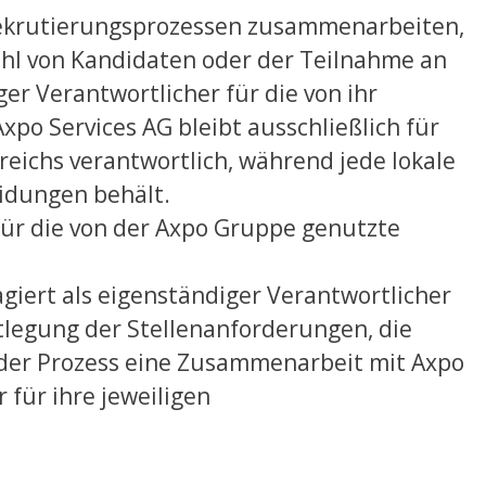
 Rekrutierungsprozessen zusammenarbeiten,
ahl von Kandidaten oder der Teilnahme an
ger Verantwortlicher für die von ihr
po Services AG bleibt ausschließlich für
ichs verantwortlich, während jede lokale
eidungen behält.
für die von der Axpo Gruppe genutzte
 agiert als eigenständiger Verantwortlicher
tlegung der Stellenanforderungen, die
der Prozess eine Zusammenarbeit mit Axpo
 für ihre jeweiligen