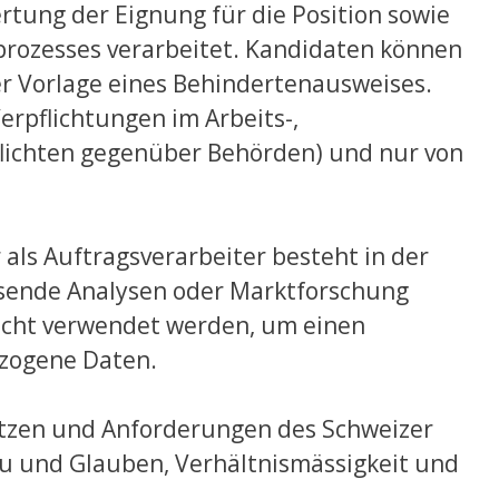
rtung der Eignung für die Position sowie
prozesses verarbeitet. Kandidaten können
der Vorlage eines Behindertenausweises.
erpflichtungen im Arbeits-,
epflichten gegenüber Behörden) und nur von
ls Auftragsverarbeiter besteht in der
sende Analysen oder Marktforschung
nicht verwendet werden, um einen
ezogene Daten.
ätzen und Anforderungen des Schweizer
eu und Glauben, Verhältnismässigkeit und